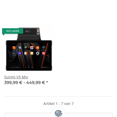
AUF LAGER
Sunmi V3 Mix
399,99 € -
449,99 €
*
Artikel 1 - 7 von 7