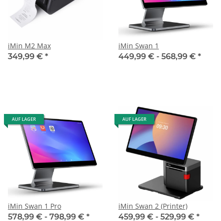
iMin M2 Max
iMin Swan 1
349,99 €
*
449,99 € -
568,99 €
*
AUF LAGER
AUF LAGER
iMin Swan 1 Pro
iMin Swan 2 (Printer)
578,99 € -
798,99 €
*
459,99 € -
529,99 €
*