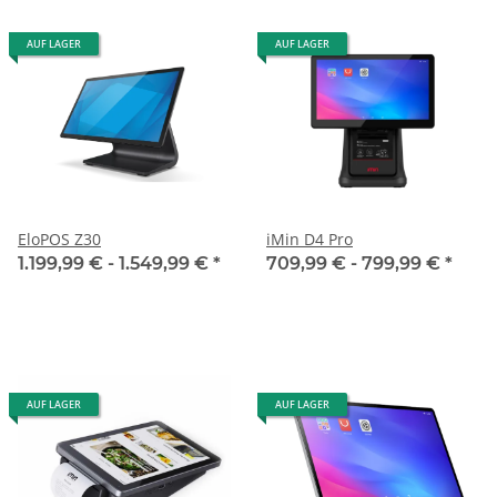
AUF LAGER
AUF LAGER
EloPOS Z30
iMin D4 Pro
1.199,99 € -
1.549,99 €
*
709,99 € -
799,99 €
*
AUF LAGER
AUF LAGER