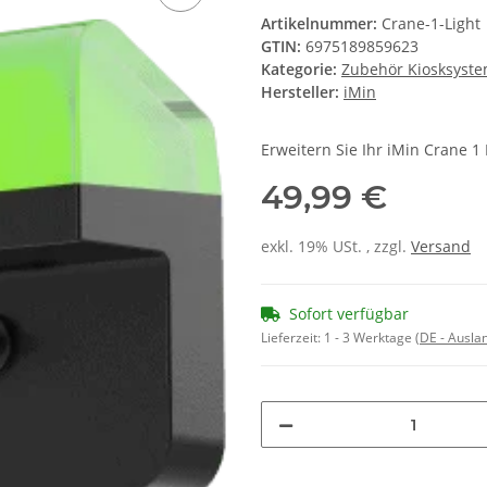
Artikelnummer:
Crane-1-Light
GTIN:
6975189859623
Kategorie:
Zubehör Kiosksyst
Hersteller:
iMin
Erweitern Sie Ihr iMin Crane 1
49,99 €
exkl. 19% USt. , zzgl.
Versand
Sofort verfügbar
Lieferzeit:
1 - 3 Werktage
(DE - Ausla