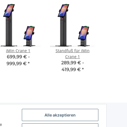
iMin Crane 1
Standfuß für iMin
Crane 1
699,99 € -
289,99 € -
999,99 €
*
419,99 €
*
Alle akzeptieren
e (auch
ie