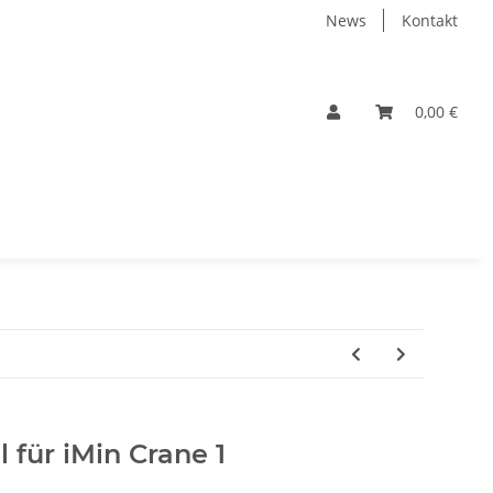
News
Kontakt
0,00 €
 für iMin Crane 1