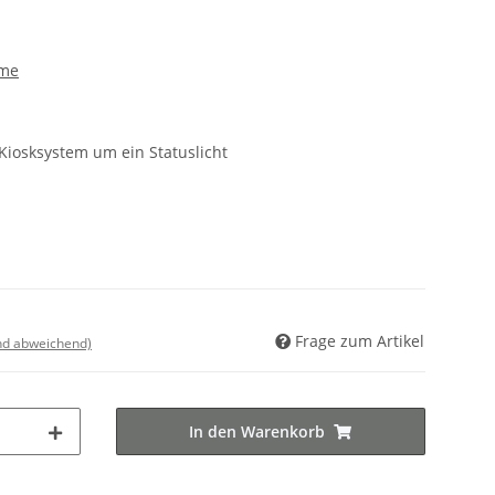
eme
 Kiosksystem um ein Statuslicht
Frage zum Artikel
nd abweichend)
In den Warenkorb