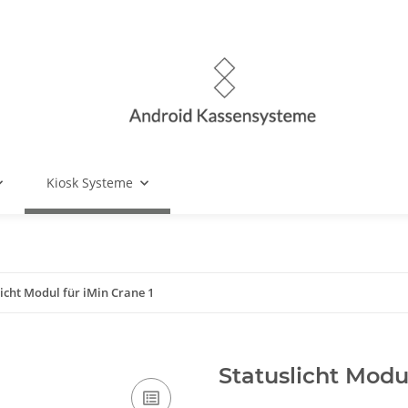
Kiosk Systeme
licht Modul für iMin Crane 1
Statuslicht Modul