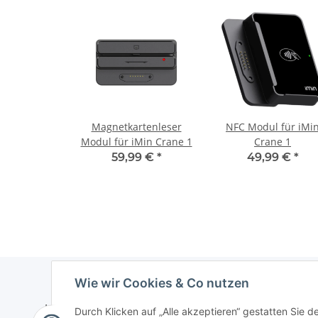
Magnetkartenleser
NFC Modul für iMi
Modul für iMin Crane 1
Crane 1
59,99 €
*
49,99 €
*
Wie wir Cookies & Co nutzen
Informationen
Gesetzlich
Durch Klicken auf „Alle akzeptieren“ gestatten Sie d